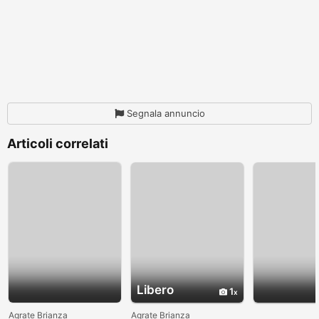
Segnala annuncio
Articoli correlati
Libero
1
Agrate Brianza
Agrate Brianza