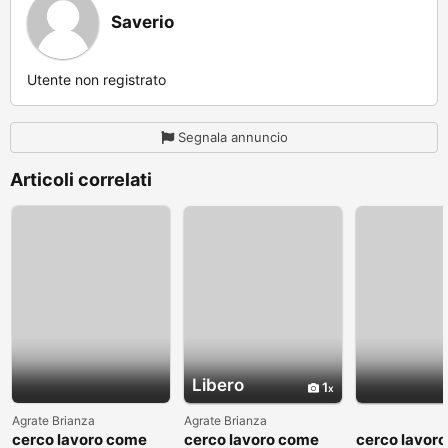
Saverio
Utente non registrato
Segnala annuncio
Articoli correlati
Libero
1
Agrate Brianza
Agrate Brianza
cerco lavoro come
cerco lavoro come
cerco lavor