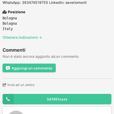
WhatsApp: 393474519755 LinkedIn: saveriomonti
Posizione
Bologna
Bologna
Italy
Ottenere indicazioni →
Commenti
Non è stato ancora aggiunto alcun commento
Aggiungi un commento
Invia ad un amico
347451xxxx