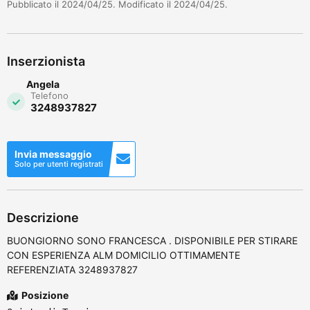
Pubblicato il 2024/04/25. Modificato il 2024/04/25.
Inserzionista
Angela
Telefono
3248937827
Invia messaggio
Solo per utenti registrati
Descrizione
BUONGIORNO SONO FRANCESCA . DISPONIBILE PER STIRARE
CON ESPERIENZA ALM DOMICILIO OTTIMAMENTE
REFERENZIATA 3248937827
Posizione