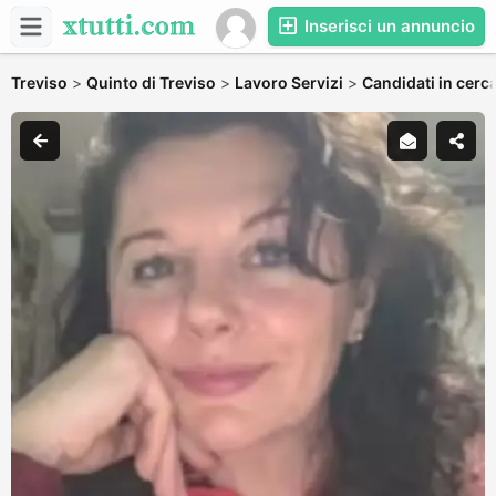
Inserisci un annuncio
Treviso
>
Quinto di Treviso
>
Lavoro Servizi
>
Candidati in cerca