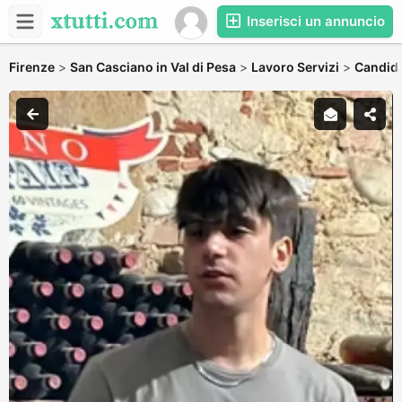
Inserisci un annuncio
Firenze
>
San Casciano in Val di Pesa
>
Lavoro Servizi
>
Candida