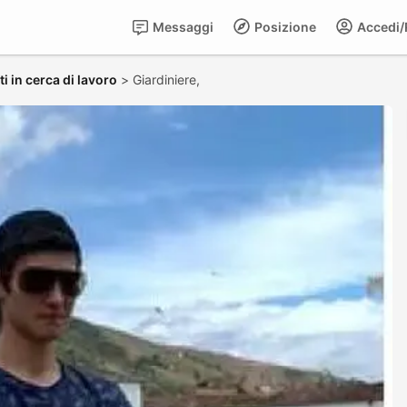
Messaggi
Posizione
Accedi/R
i in cerca di lavoro
>
Giardiniere,