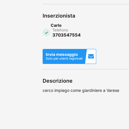
Inserzionista
Carlo
Telefono
3703547554
Invia messaggio
Solo per utenti registrati
Descrizione
cerco impiego come giardiniere a Varese