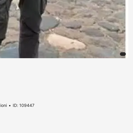
ioni
ID: 109447