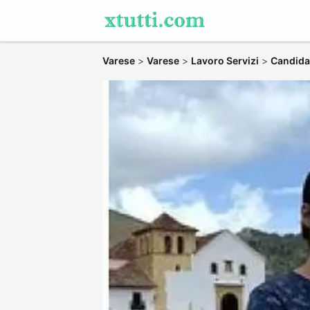
Varese
>
Varese
>
Lavoro Servizi
>
Candidat