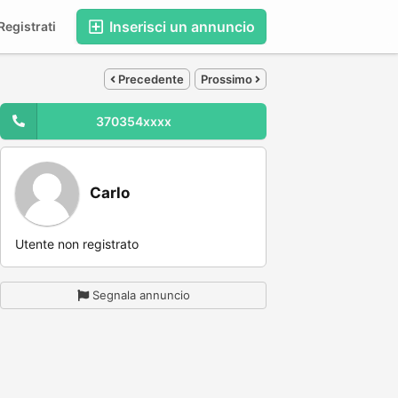
Inserisci un annuncio
egistrati
Precedente
Prossimo
370354xxxx
Carlo
Utente non registrato
Segnala annuncio