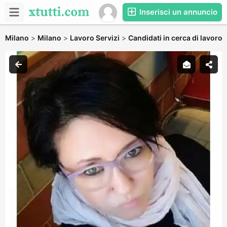
Inserisci un annuncio
Milano
>
Milano
>
Lavoro Servizi
>
Candidati in cerca di lavoro