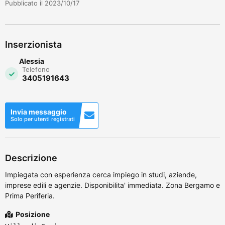
Pubblicato il 2023/10/17
Inserzionista
Alessia
Telefono
3405191643
Invia messaggio
Solo per utenti registrati
Descrizione
Impiegata con esperienza cerca impiego in studi, aziende,
imprese edili e agenzie. Disponibilita' immediata. Zona Bergamo e
Prima Periferia.
Posizione