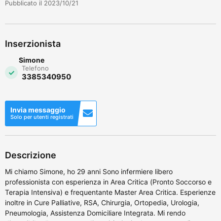
Pubblicato il 2023/10/21
Inserzionista
Simone
Telefono
3385340950
Invia messaggio
Solo per utenti registrati
Descrizione
Mi chiamo Simone, ho 29 anni Sono infermiere libero
professionista con esperienza in Area Critica (Pronto Soccorso e
Terapia Intensiva) e frequentante Master Area Critica. Esperienze
inoltre in Cure Palliative, RSA, Chirurgia, Ortopedia, Urologia,
Pneumologia, Assistenza Domiciliare Integrata. Mi rendo