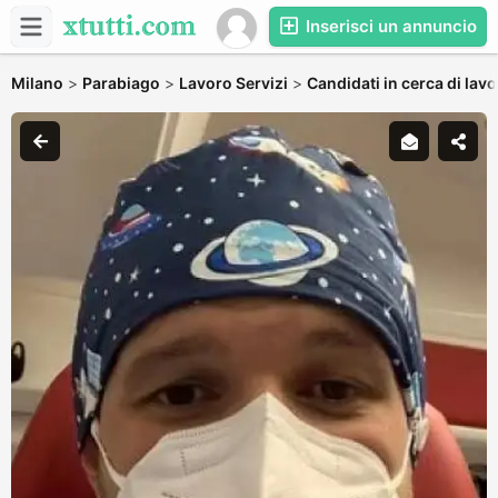
Inserisci un annuncio
Milano
>
Parabiago
>
Lavoro Servizi
>
Candidati in cerca di lav