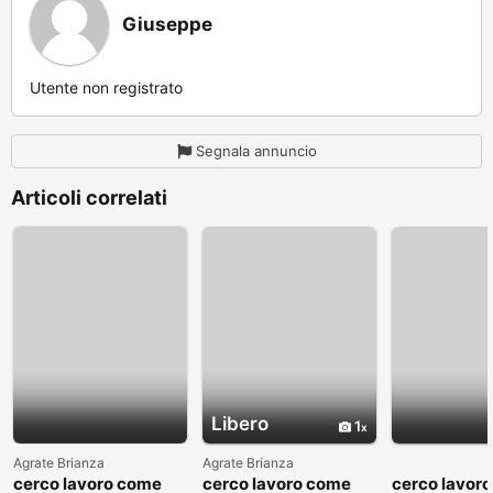
Giuseppe
Utente non registrato
Segnala annuncio
Articoli correlati
Libero
1
Agrate Brianza
Agrate Brianza
cerco lavoro come
cerco lavoro come
cerco lavor