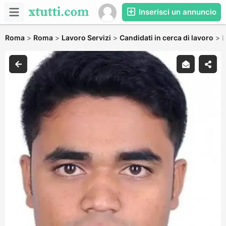
Inserisci un annuncio
Roma
>
Roma
>
Lavoro Servizi
>
Candidati in cerca di lavoro
>
L