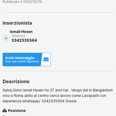
Pubblicato il 2023/12/29
Inserzionista
Ismail Hosen
Telefono
3342335564
Invia messaggio
Solo per utenti registrati
Descrizione
Salve,Sono Ismail Hosen ho 27 anni hai . Vengo del in Bangladesh
vivo a Roma abito al centro cerco lavoro come Lavapiatti con
esperienza whatsapp/ 3342335564 Grazie.
Posizione