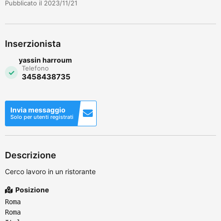
Pubblicato il 2023/11/21
Inserzionista
yassin harroum
Telefono
3458438735
Invia messaggio
Solo per utenti registrati
Descrizione
Cerco lavoro in un ristorante
Posizione
Roma
Roma