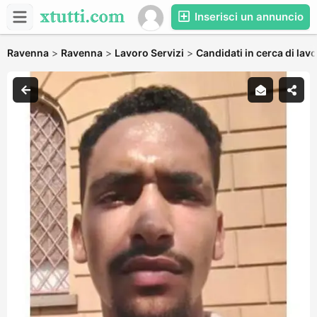
Inserisci un annuncio
Ravenna
>
Ravenna
>
Lavoro Servizi
>
Candidati in cerca di lav