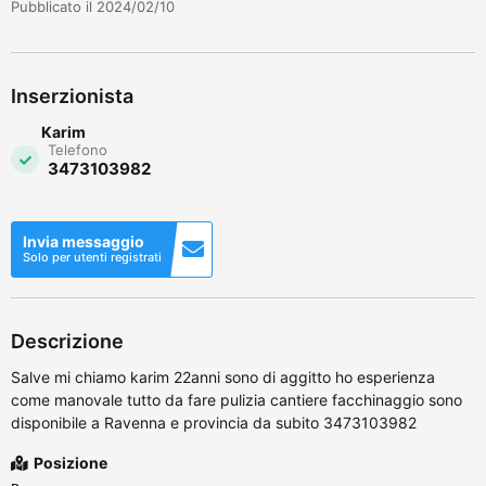
Pubblicato il 2024/02/10
Inserzionista
Karim
Telefono
3473103982
Invia messaggio
Solo per utenti registrati
Descrizione
Salve mi chiamo karim 22anni sono di aggitto ho esperienza
come manovale tutto da fare pulizia cantiere facchinaggio sono
disponibile a Ravenna e provincia da subito 3473103982
Posizione