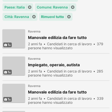
Paese: Italia
Comune: Ravenna
Città: Ravenna
Rimuovi tutto
Ravenna
Manovale edilizia da fare tutto
2 anni fa
Candidati in cerca di lavoro
379
1
persone hanno visualizzato
Ravenna
Impiegato, operaio, autista
2 anni fa
Candidati in cerca di lavoro
285
1
persone hanno visualizzato
Ravenna
Manovale edilizia da fare tutto
2 anni fa
Candidati in cerca di lavoro
339
1
persone hanno visualizzato