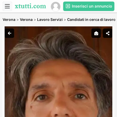
Inserisci un annuncio
Verona
>
Verona
>
Lavoro Servizi
>
Candidati in cerca di lavoro