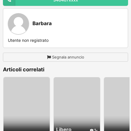
Barbara
Utente non registrato
Segnala annuncio
Articoli correlati
Libero
1