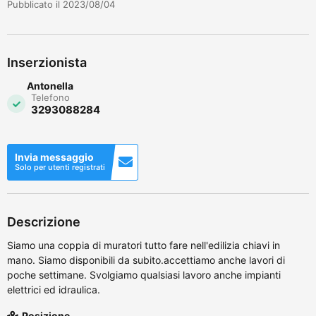
Pubblicato il 2023/08/04
Inserzionista
Antonella
Telefono
3293088284
Invia messaggio
Solo per utenti registrati
Descrizione
Siamo una coppia di muratori tutto fare nell'edilizia chiavi in
mano. Siamo disponibili da subito.accettiamo anche lavori di
poche settimane. Svolgiamo qualsiasi lavoro anche impianti
elettrici ed idraulica.
Posizione