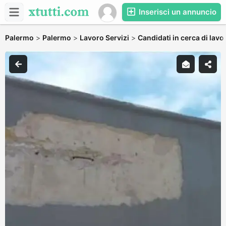
Inserisci un annuncio
Palermo
>
Palermo
>
Lavoro Servizi
>
Candidati in cerca di lavo