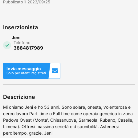
Pubblicato il 2023/09/25
Inserzionista
Jeni
Telefono
3884817989
Invia messaggio
Solo per utenti registrati
Descrizione
Mi chiamo Jeni e ho 53 anni. Sono solare, onesta, volenterosa e
cerco lavoro Part-time o Full time come operaia generica in zona
Padova Ovest (Monta', Chiesanuova, Sarmeola, Rubano, Caselle,
Limena). Offresi massima serietà e disponibilità. Astenersi
perditempo, grazie. Jeni