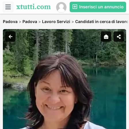
Inserisci un annuncio
Padova
>
Padova
>
Lavoro Servizi
>
Candidati in cerca di lavoro