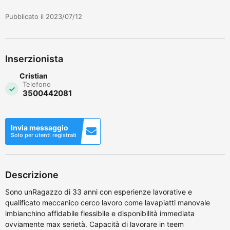
Pubblicato il 2023/07/12
Inserzionista
Cristian
Telefono
3500442081
Invia messaggio
Solo per utenti registrati
Descrizione
Sono unRagazzo di 33 anni con esperienze lavorative e
qualificato meccanico cerco lavoro come lavapiatti manovale
imbianchino affidabile flessibile e disponibilità immediata
ovviamente max serietà. Capacità di lavorare in teem