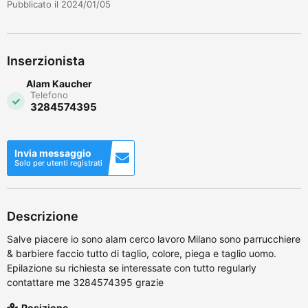
Pubblicato il 2024/01/05
Inserzionista
Alam Kaucher
Telefono
3284574395
Invia messaggio
Solo per utenti registrati
Descrizione
Salve piacere io sono alam cerco lavoro Milano sono parrucchiere
& barbiere faccio tutto di taglio, colore, piega e taglio uomo.
Epilazione su richiesta se interessate con tutto regularly
contattare me 3284574395 grazie
Posizione