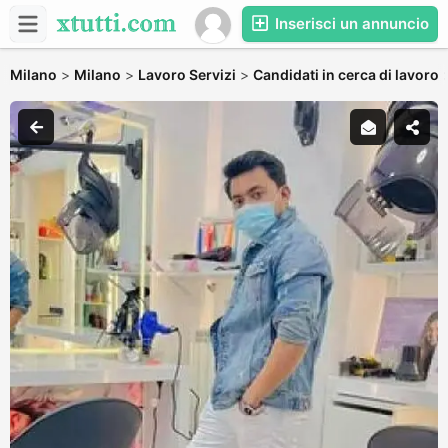
Inserisci un annuncio
Milano
>
Milano
>
Lavoro Servizi
>
Candidati in cerca di lavoro