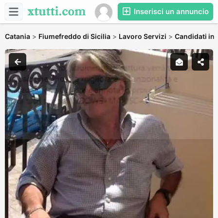
Inserisci un annuncio
Catania
>
Fiumefreddo di Sicilia
>
Lavoro Servizi
>
Candidati in 