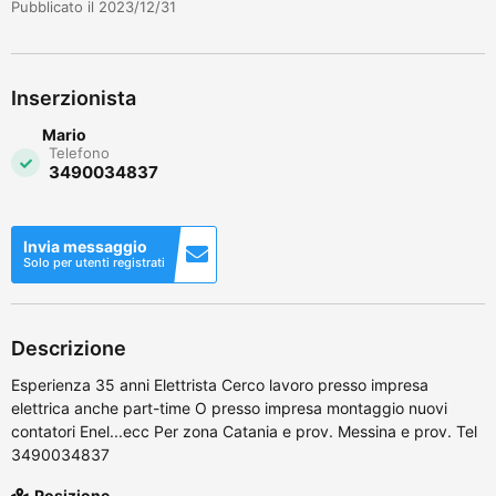
Pubblicato il 2023/12/31
Inserzionista
Mario
Telefono
3490034837
Invia messaggio
Solo per utenti registrati
Descrizione
Esperienza 35 anni Elettrista Cerco lavoro presso impresa
elettrica anche part-time O presso impresa montaggio nuovi
contatori Enel...ecc Per zona Catania e prov. Messina e prov. Tel
3490034837
Posizione