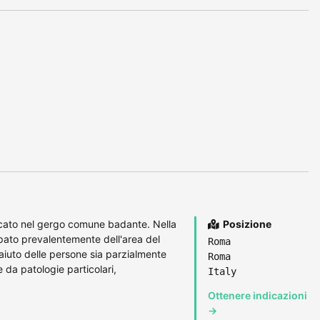
icato nel gergo comune badante. Nella
Posizione
upato prevalentemente dell'area del
Roma
iuto delle persone sia parzialmente
Roma
e da patologie particolari,
Italy
Ottenere indicazioni
→