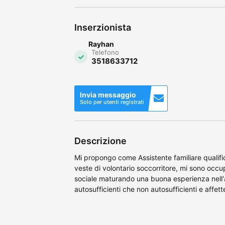
Inserzionista
Rayhan
Telefono
3518633712
Invia messaggio
Solo per utenti registrati
Descrizione
Mi propongo come Assistente familiare qualif
veste di volontario soccorritore, mi sono occ
sociale maturando una buona esperienza nell'a
autosufficienti che non autosufficienti e affett