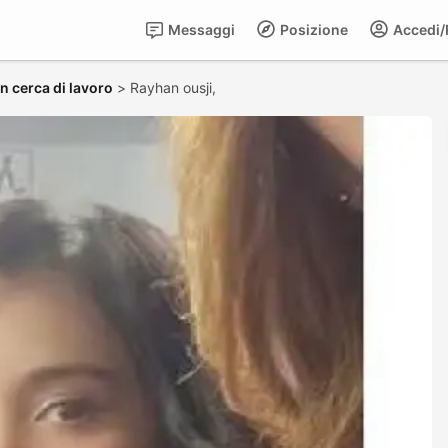
Messaggi
Posizione
Accedi/R
in cerca di lavoro
>
Rayhan ousji,