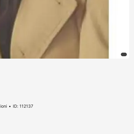
ioni
ID: 112137