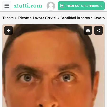
Inserisci un annuncio
Trieste
>
Trieste
>
Lavoro Servizi
>
Candidati in cerca di lavoro