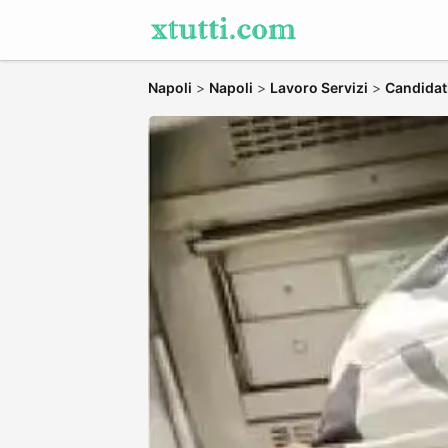
Napoli
>
Napoli
>
Lavoro Servizi
>
Candidati