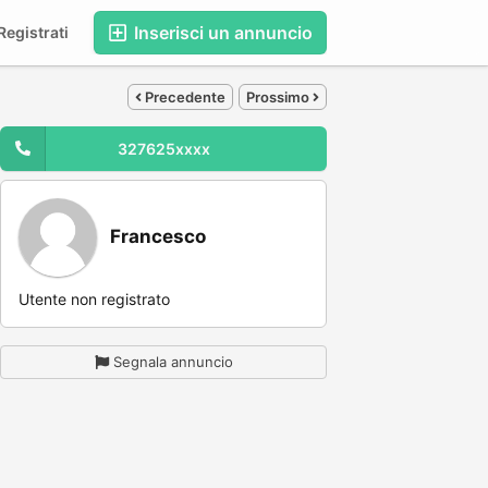
Inserisci un annuncio
egistrati
Precedente
Prossimo
327625xxxx
Francesco
Utente non registrato
Segnala annuncio