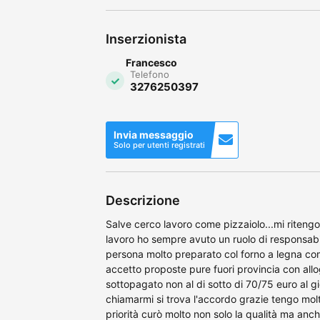
Inserzionista
Francesco
Telefono
3276250397
Invia messaggio
Solo per utenti registrati
Descrizione
Salve cerco lavoro come pizzaiolo...mi ritengo
lavoro ho sempre avuto un ruolo di responsabil
persona molto preparato col forno a legna com
accetto proposte pure fuori provincia con all
sottopagato non al di sotto di 70/75 euro al
chiamarmi si trova l'accordo grazie tengo molto
priorità curò molto non solo la qualità ma anc