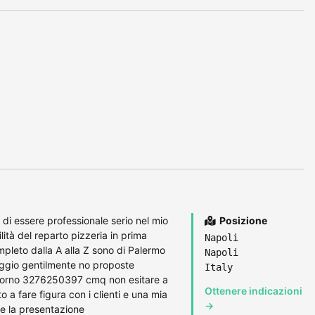
 di essere professionale serio nel mio
Posizione
ità del reparto pizzeria in prima
Napoli
pleto dalla A alla Z sono di Palermo
Napoli
oggio gentilmente no proposte
Italy
 giorno 3276250397 cmq non esitare a
Ottenere indicazioni
 a fare figura con i clienti e una mia
→
he la presentazione