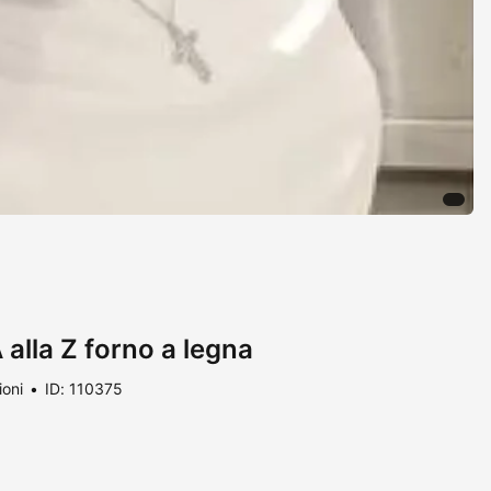
 alla Z forno a legna
ioni
ID: 110375