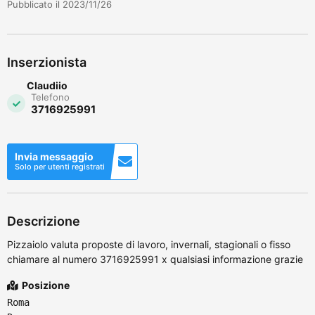
Pubblicato il 2023/11/26
Inserzionista
Claudiio
Telefono
3716925991
Invia messaggio
Solo per utenti registrati
Descrizione
Pizzaiolo valuta proposte di lavoro, invernali, stagionali o fisso
chiamare al numero 3716925991 x qualsiasi informazione grazie
Posizione
Roma