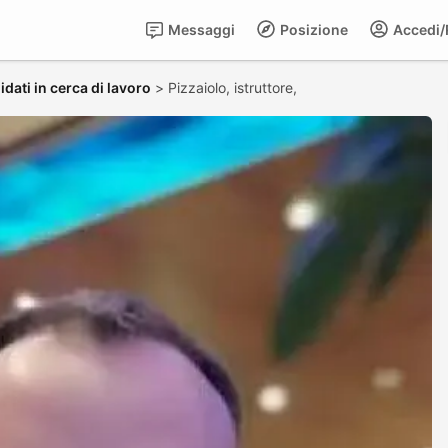
Messaggi
Posizione
Accedi/R
dati in cerca di lavoro
>
Pizzaiolo, istruttore,