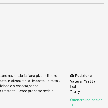
ore nazionale italiana pizzaioli sono
Posizione
ato in diversi tipi di impasto : diretto ,
Valera Fratta
dizionale a canotto,senza
Lodi
a trasferte. Cerco proposte serie e
Italy
Ottenere indicazioni
→