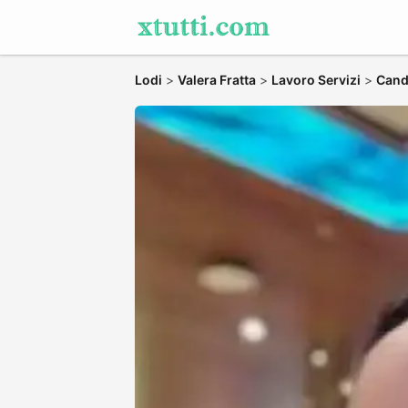
Lodi
>
Valera Fratta
>
Lavoro Servizi
>
Candi