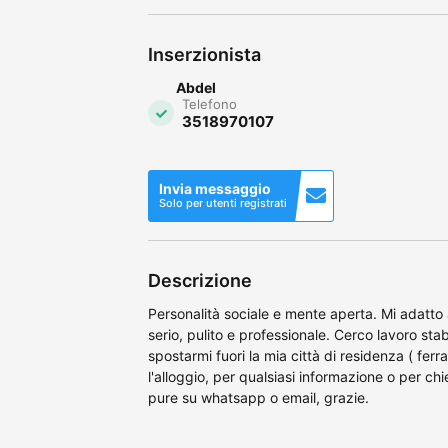
Inserzionista
Abdel
Telefono
3518970107
Invia messaggio
Solo per utenti registrati
Descrizione
Personalità sociale e mente aperta. Mi adatto 
serio, pulito e professionale. Cerco lavoro st
spostarmi fuori la mia città di residenza ( ferr
l'alloggio, per qualsiasi informazione o per ch
pure su whatsapp o email, grazie.