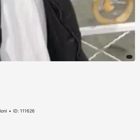
ioni
ID: 111626