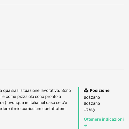
a qualsiasi situazione lavorativa. Sono
Posizione
abile come pizzaiolo sono pronto a
Bolzano
ara ) ovunque in Italia nel caso se c'è
Bolzano
iedere il mio curriculum contattatemi
Italy
Ottenere indicazioni
→