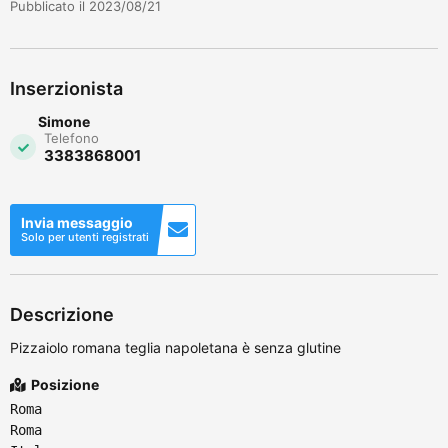
Pubblicato il 2023/08/21
Inserzionista
Simone
Telefono
3383868001
Invia messaggio
Solo per utenti registrati
Descrizione
Pizzaiolo romana teglia napoletana è senza glutine
Posizione
Roma
Roma