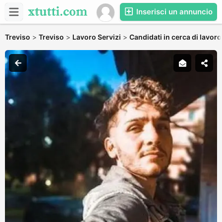
Inserisci un annuncio
Treviso
>
Treviso
>
Lavoro Servizi
>
Candidati in cerca di lavoro