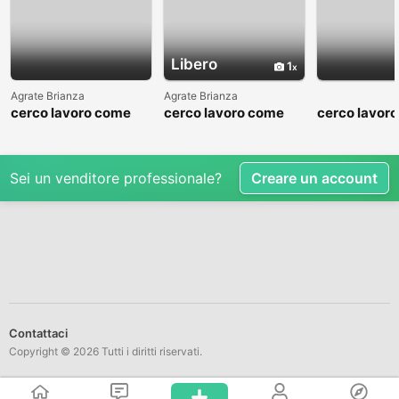
Libero
1
Agrate Brianza
Agrate Brianza
cerco lavoro come
cerco lavoro come
cerco lavor
fattorino
commesso addetto
fattorino
reparti
Sei un venditore professionale?
Creare un account
Contattaci
Copyright © 2026 Tutti i diritti riservati.