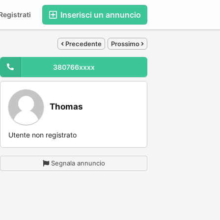
Inserisci un annuncio
egistrati
Precedente
Prossimo
380766xxxx
Thomas
Utente non registrato
Segnala annuncio