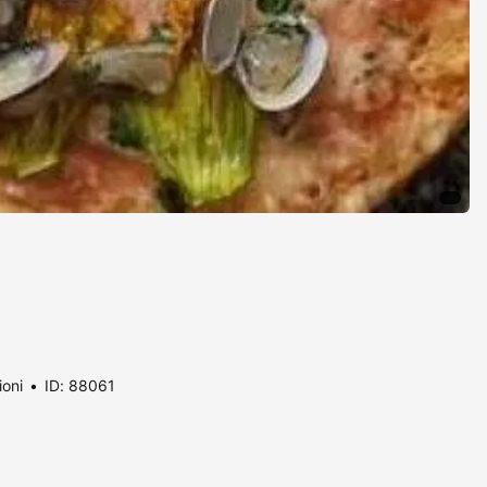
ioni
ID: 88061