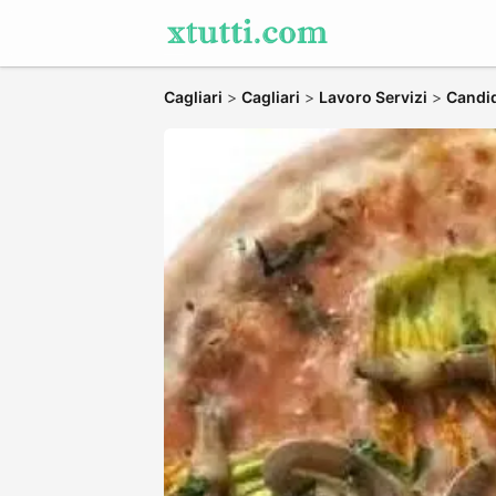
Cagliari
>
Cagliari
>
Lavoro Servizi
>
Candid