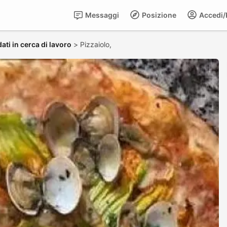
Messaggi
Posizione
Accedi/R
ati in cerca di lavoro
>
Pizzaiolo,