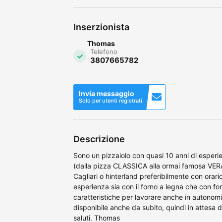
Inserzionista
Thomas
Telefono
3807665782
Invia messaggio
Solo per utenti registrati
Descrizione
Sono un pizzaiolo con quasi 10 anni di esperie
(dalla pizza CLASSICA alla ormai famosa V
Cagliari o hinterland preferibilmente con ora
esperienza sia con il forno a legna che con forn
caratteristiche per lavorare anche in autonom
disponibile anche da subito, quindi in attesa d
saluti. Thomas