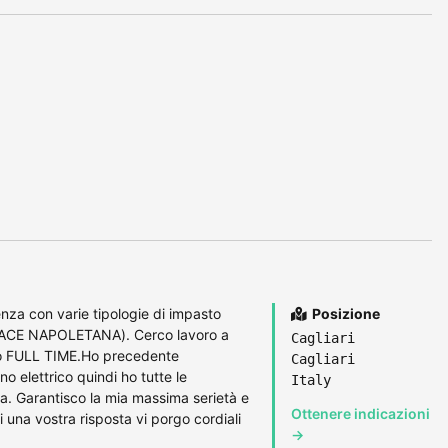
nza con varie tipologie di impasto
Posizione
ERACE NAPOLETANA). Cerco lavoro a
Cagliari
rio FULL TIME.Ho precedente
Cagliari
o elettrico quindi ho tutte le
Italy
ia. Garantisco la mia massima serietà e
Ottenere indicazioni
i una vostra risposta vi porgo cordiali
→