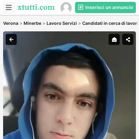
Inserisci un annuncio
Verona
>
Minerbe
>
Lavoro Servizi
>
Candidati in cerca di lavor