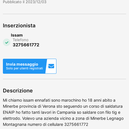
Pubblicato il 2023/12/03
Inserzionista
Issam
Telefono
3275661772
Invia messaggio
Solo per utenti registrati
Descrizione
Mi chiamo issam ennafati sono marochino ho 18 anni abito a
Minerbe provincia di Verona sto seguendo un corso di saldatura
ENAIP ho fatto tanti lavori in Campania so saldare con filo tig e
elettrodo. Volevo una azienda vicino a zona di Minerbe Legnago
Montagnana numero di cellulare 3275661772