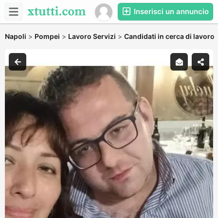
Inserisci un annuncio
Napoli
>
Pompei
>
Lavoro Servizi
>
Candidati in cerca di lavoro