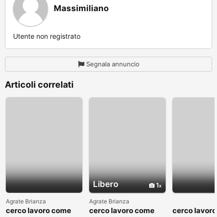
Massimiliano
Utente non registrato
Segnala annuncio
Articoli correlati
Libero
1
Agrate Brianza
Agrate Brianza
cerco lavoro come
cerco lavoro come
cerco lavor