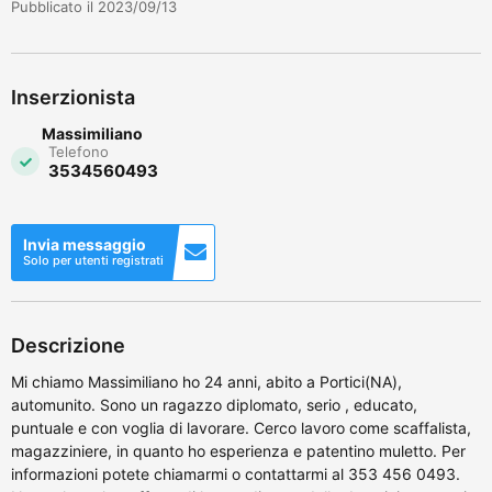
Pubblicato il 2023/09/13
Inserzionista
Massimiliano
Telefono
3534560493
Invia messaggio
Solo per utenti registrati
Descrizione
Mi chiamo Massimiliano ho 24 anni, abito a Portici(NA),
automunito. Sono un ragazzo diplomato, serio , educato,
puntuale e con voglia di lavorare. Cerco lavoro come scaffalista,
magazziniere, in quanto ho esperienza e patentino muletto. Per
informazioni potete chiamarmi o contattarmi al 353 456 0493.