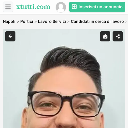
Inserisci un annuncio
Napoli
>
Portici
>
Lavoro Servizi
>
Candidati in cerca di lavoro