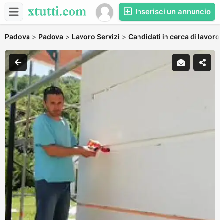
Inserisci un annuncio
Padova
>
Padova
>
Lavoro Servizi
>
Candidati in cerca di lavoro