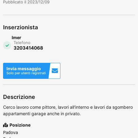
Pubblicato il 2023/12/09
Inserzionista
Imer
Telefono
3203414068
Invia messaggio
Solo per utenti registrati
Descrizione
Cerco lavoro come pittore, lavori all'interno e lavori da sgombero
appartamenti garage anche in privato.
Posizione
Padova