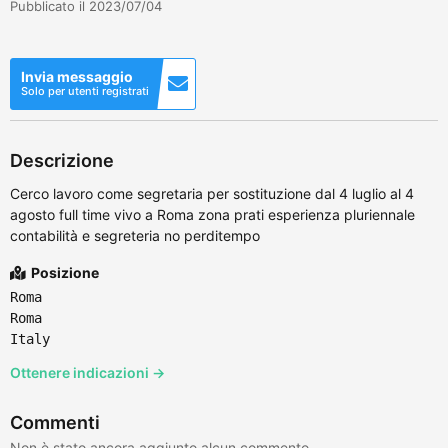
Pubblicato il 2023/07/04
Invia messaggio
Solo per utenti registrati
Descrizione
Cerco lavoro come segretaria per sostituzione dal 4 luglio al 4
agosto full time vivo a Roma zona prati esperienza pluriennale
contabilità e segreteria no perditempo
Posizione
Roma
Roma
Italy
Ottenere indicazioni →
Commenti
Non è stato ancora aggiunto alcun commento