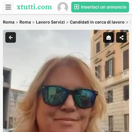
Inserisci un annuncio
Roma
>
Roma
>
Lavoro Servizi
>
Candidati in cerca di lavoro
>
S