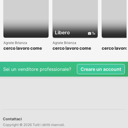
Libero
1
Agrate Brianza
Agrate Brianza
cerco lavoro come
cerco lavoro come
cerco lavor
fattorino
commesso addetto
fattorino
reparti
Sei un venditore professionale?
Creare un account
Contattaci
Copyright © 2026 Tutti i diritti riservati.