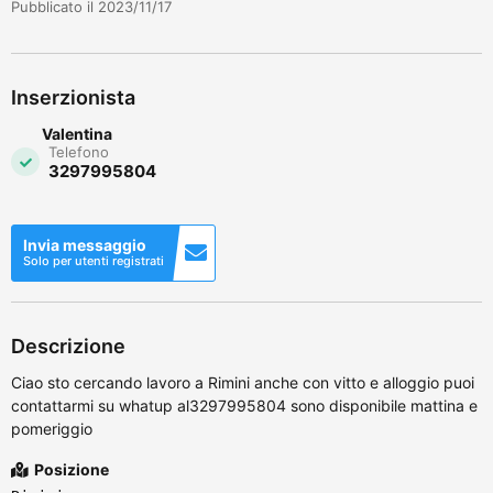
Pubblicato il 2023/11/17
Inserzionista
Valentina
Telefono
3297995804
Invia messaggio
Solo per utenti registrati
Descrizione
Ciao sto cercando lavoro a Rimini anche con vitto e alloggio puoi
contattarmi su whatup al3297995804 sono disponibile mattina e
pomeriggio
Posizione