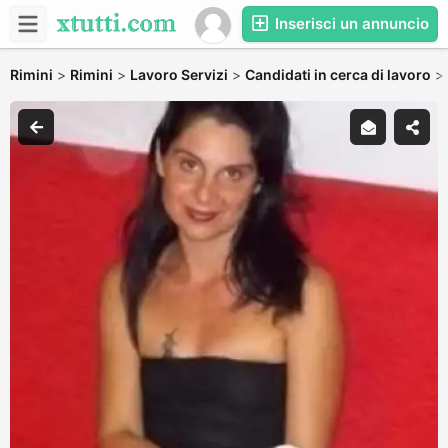
Inserisci un annuncio
Rimini
>
Rimini
>
Lavoro Servizi
>
Candidati in cerca di lavoro
>