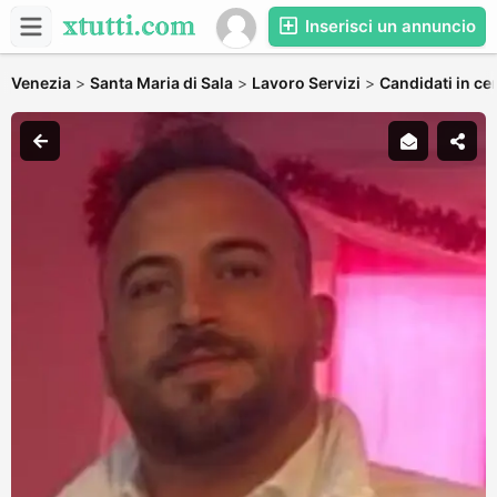
Inserisci un annuncio
Venezia
>
Santa Maria di Sala
>
Lavoro Servizi
>
Candidati in ce