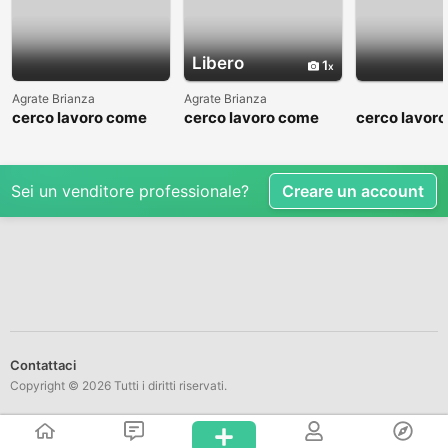
Libero
1
Agrate Brianza
Agrate Brianza
cerco lavoro come
cerco lavoro come
cerco lavor
fattorino
commesso addetto
fattorino
reparti
Sei un venditore professionale?
Creare un account
Contattaci
Copyright © 2026 Tutti i diritti riservati.