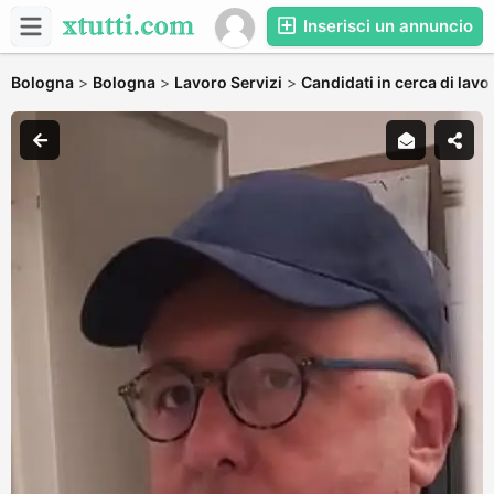
Inserisci un annuncio
Bologna
>
Bologna
>
Lavoro Servizi
>
Candidati in cerca di lavo