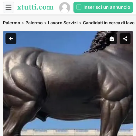
Inserisci un annuncio
Palermo
>
Palermo
>
Lavoro Servizi
>
Candidati in cerca di lavo