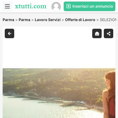
Inserisci un annuncio
Parma
>
Parma
>
Lavoro Servizi
>
Offerte di Lavoro
>
SELEZION