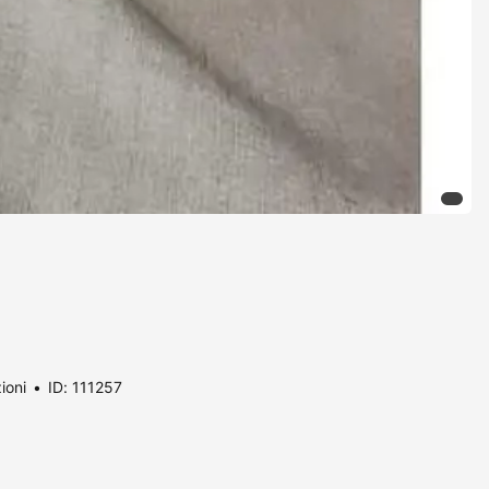
ioni
ID: 111257