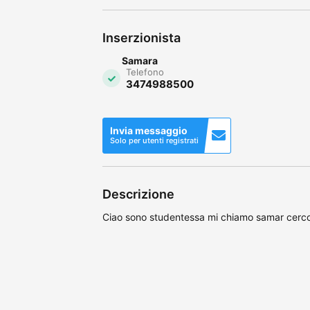
Inserzionista
Samara
Telefono
3474988500
Invia messaggio
Solo per utenti registrati
Descrizione
Ciao sono studentessa mi chiamo samar cerc