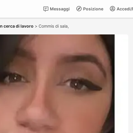
Messaggi
Posizione
Accedi/R
in cerca di lavoro
>
Commis di sala,