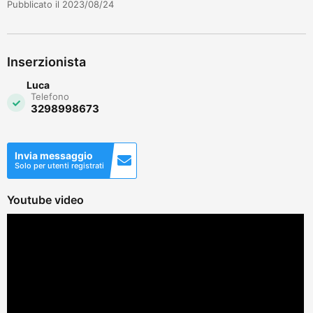
Pubblicato il 2023/08/24
Inserzionista
Luca
Telefono
3298998673
Invia messaggio
Solo per utenti registrati
Youtube video