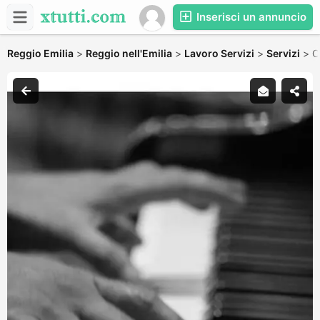
Inserisci un annuncio
Reggio Emilia
>
Reggio nell'Emilia
>
Lavoro Servizi
>
Servizi
>
O