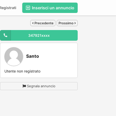
Inserisci un annuncio
egistrati
Precedente
Prossimo
347921xxxx
Santo
Utente non registrato
Segnala annuncio