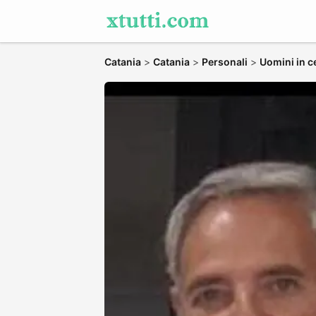
Catania
>
Catania
>
Personali
>
Uomini in c