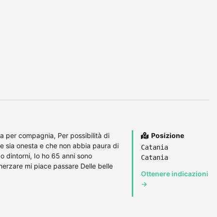
 per compagnia, Per possibilità di
Posizione
e sia onesta e che non abbia paura di
Catania
o dintorni, Io ho 65 anni sono
Catania
herzare mi piace passare Delle belle
Ottenere indicazioni
→