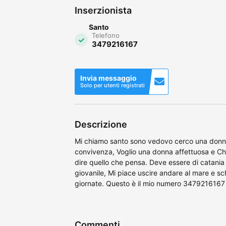
Inserzionista
Santo
Telefono
3479216167
Invia messaggio
Solo per utenti registrati
Descrizione
Mi chiamo santo sono vedovo cerco una donna
convivenza, Voglio una donna affettuosa e Ch
dire quello che pensa. Deve essere di catania 
giovanile, Mi piace uscire andare al mare e sc
giornate. Questo è il mio numero 3479216167
Commenti