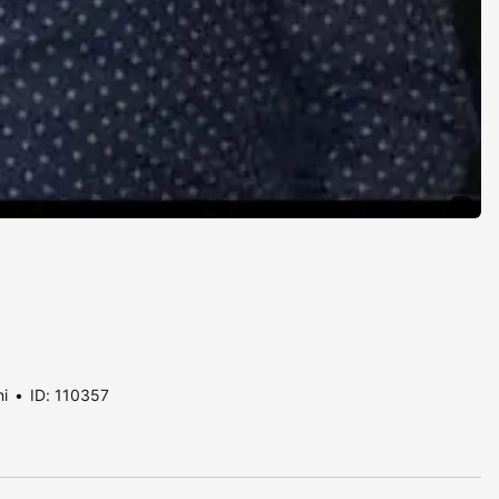
ni
ID: 110357