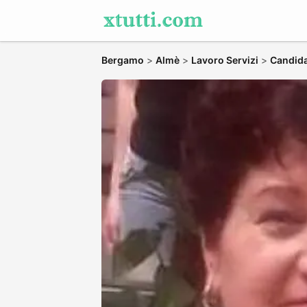
Bergamo
>
Almè
>
Lavoro Servizi
>
Candidat