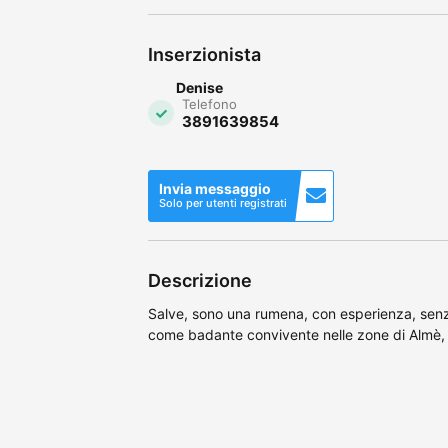
Inserzionista
Denise
Telefono
3891639854
Invia messaggio
Solo per utenti registrati
Descrizione
Salve, sono una rumena, con esperienza, senza 
come badante convivente nelle zone di Almè, 