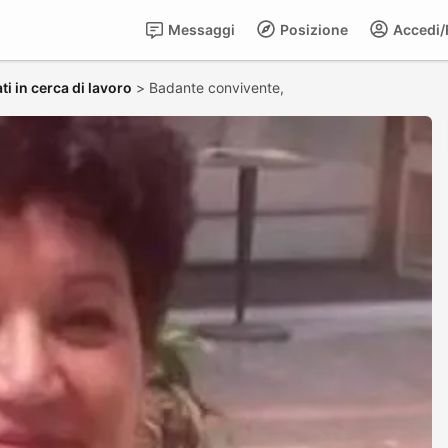
Messaggi
Posizione
Accedi/R
i in cerca di lavoro
>
Badante convivente,