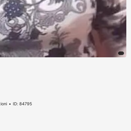
ioni
ID: 84795