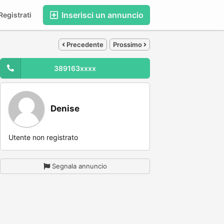
Inserisci un annuncio
egistrati
Precedente
Prossimo
389163xxxx
Denise
Utente non registrato
Segnala annuncio