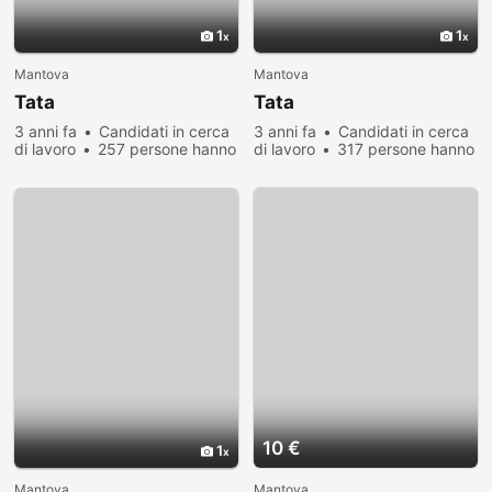
1
1
Mantova
Mantova
Tata
Tata
3 anni fa
Candidati in cerca
3 anni fa
Candidati in cerca
di lavoro
257 persone hanno
di lavoro
317 persone hanno
visualizzato
visualizzato
10 €
1
Mantova
Mantova