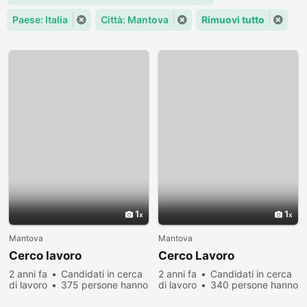
Paese: Italia
Città: Mantova
Rimuovi tutto
1
1
Mantova
Mantova
Cerco lavoro
Cerco Lavoro
2 anni fa
Candidati in cerca
2 anni fa
Candidati in cerca
di lavoro
375 persone hanno
di lavoro
340 persone hanno
visualizzato
visualizzato