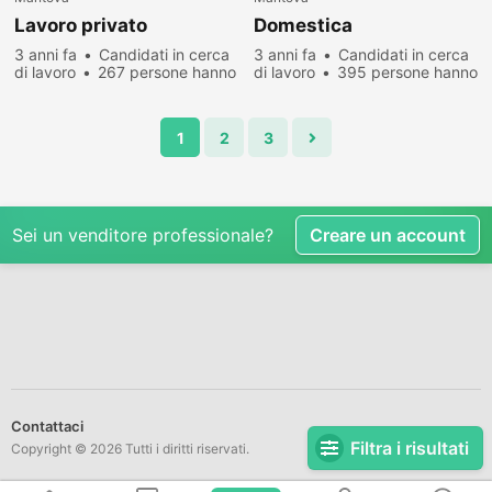
Lavoro privato
Domestica
3 anni fa
Candidati in cerca
3 anni fa
Candidati in cerca
di lavoro
267 persone hanno
di lavoro
395 persone hanno
visualizzato
visualizzato
1
2
3
Sei un venditore professionale?
Creare un account
Contattaci
Filtra i risultati
Copyright © 2026 Tutti i diritti riservati.