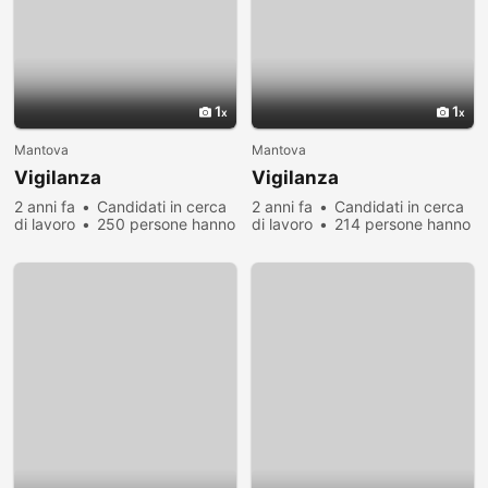
1
1
Mantova
Mantova
Vigilanza
Vigilanza
2 anni fa
Candidati in cerca
2 anni fa
Candidati in cerca
di lavoro
250 persone hanno
di lavoro
214 persone hanno
visualizzato
visualizzato