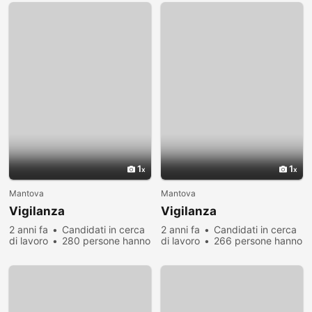
1
1
Mantova
Mantova
Vigilanza
Vigilanza
2 anni fa
Candidati in cerca
2 anni fa
Candidati in cerca
di lavoro
280 persone hanno
di lavoro
266 persone hanno
visualizzato
visualizzato