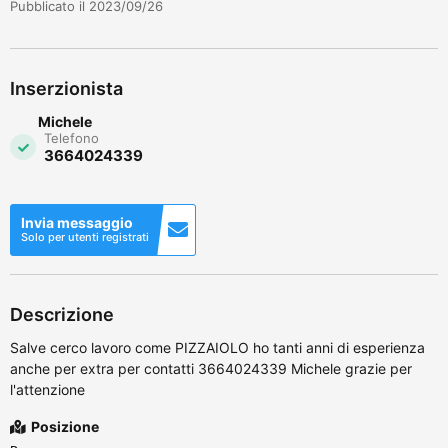
Pubblicato il 2023/09/26
Inserzionista
Michele
Telefono
3664024339
Invia messaggio
Solo per utenti registrati
Descrizione
Salve cerco lavoro come PIZZAIOLO ho tanti anni di esperienza
anche per extra per contatti 3664024339 Michele grazie per
l'attenzione
Posizione