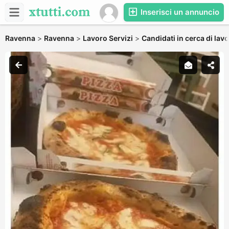
Inserisci un annuncio
Ravenna
>
Ravenna
>
Lavoro Servizi
>
Candidati in cerca di lav