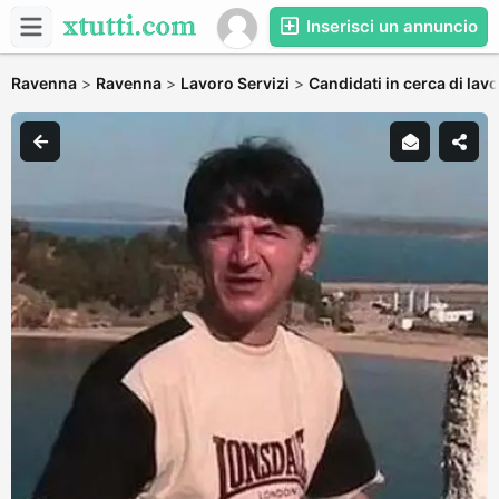
Inserisci un annuncio
Ravenna
>
Ravenna
>
Lavoro Servizi
>
Candidati in cerca di lav