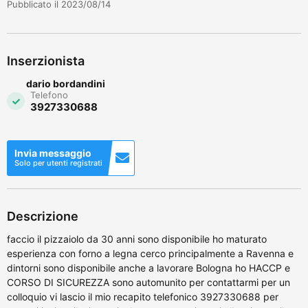
Pubblicato il 2023/08/14
Inserzionista
dario bordandini
Telefono
3927330688
Invia messaggio
Solo per utenti registrati
Descrizione
faccio il pizzaiolo da 30 anni sono disponibile ho maturato
esperienza con forno a legna cerco principalmente a Ravenna e
dintorni sono disponibile anche a lavorare Bologna ho HACCP e
CORSO DI SICUREZZA sono automunito per contattarmi per un
colloquio vi lascio il mio recapito telefonico 3927330688 per