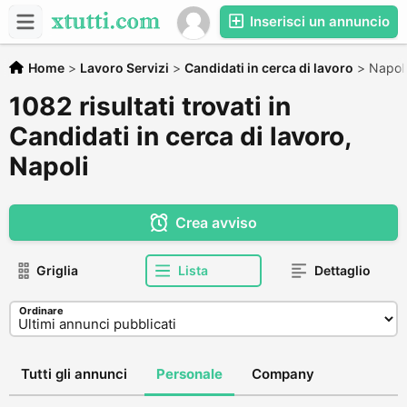
Inserisci un annuncio
Home
>
Lavoro Servizi
>
Candidati in cerca di lavoro
>
Napoli
1082 risultati trovati in
Candidati in cerca di lavoro,
Napoli
Crea avviso
Griglia
Lista
Dettaglio
Ordinare
Tutti gli annunci
Personale
Company