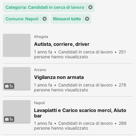
Categoria: Candidati in cerca di lavoro
Comune: Napoli
Rimuovi tutto
Afragola
Autista, corriere, driver
1 anno fa
Candidati in cerca di lavoro
251
persone hanno visualizzato
Arzano
Vigilanza non armata
1 anno fa
Candidati in cerca di lavoro
276
1
persone hanno visualizzato
Napoli
Lavapiatti e Carico scarico merci, Aiuto
bar
1
1 anno fa
Candidati in cerca di lavoro
286
persone hanno visualizzato