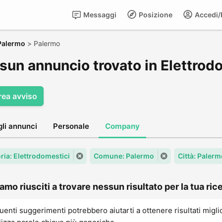
Messaggi
Posizione
Accedi/R
Palermo
>
Palermo
sun annuncio trovato in Elettrod
rea avviso
gli annunci
Personale
Company
ria: Elettrodomestici
Comune: Palermo
Città: Paler
amo riusciti a trovare nessun risultato per la tua rice
uenti suggerimenti potrebbero aiutarti a ottenere risultati migli