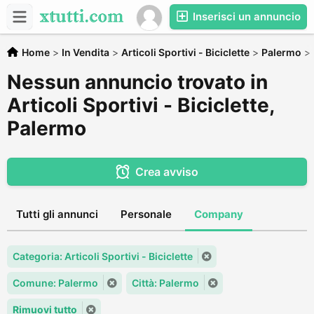
Inserisci un annuncio
Home
>
In Vendita
>
Articoli Sportivi - Biciclette
>
Palermo
>
Nessun annuncio trovato in
Articoli Sportivi - Biciclette,
Palermo
Crea avviso
Tutti gli annunci
Personale
Company
Categoria: Articoli Sportivi - Biciclette
Comune: Palermo
Città: Palermo
Rimuovi tutto