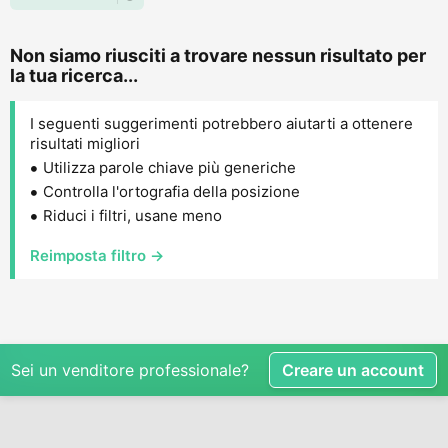
Non siamo riusciti a trovare nessun risultato per
la tua ricerca...
I seguenti suggerimenti potrebbero aiutarti a ottenere
risultati migliori
Utilizza parole chiave più generiche
Controlla l'ortografia della posizione
Riduci i filtri, usane meno
Reimposta filtro →
Sei un venditore professionale?
Creare un account