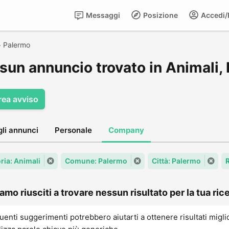
Messaggi
Posizione
Accedi/R
>
Palermo
sun annuncio trovato in Animali,
rea avviso
gli annunci
Personale
Company
ria: Animali
Comune: Palermo
Città: Palermo
amo riusciti a trovare nessun risultato per la tua rice
uenti suggerimenti potrebbero aiutarti a ottenere risultati migli