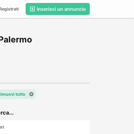
Inserisci un annuncio
egistrati
 Palermo
Rimuovi tutto
rca...
ori