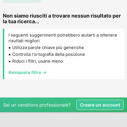
Non siamo riusciti a trovare nessun risultato per
la tua ricerca...
I seguenti suggerimenti potrebbero aiutarti a ottenere
risultati migliori
Utilizza parole chiave più generiche
Controlla l'ortografia della posizione
Riduci i filtri, usane meno
Reimposta filtro →
Sei un venditore professionale?
Creare un account