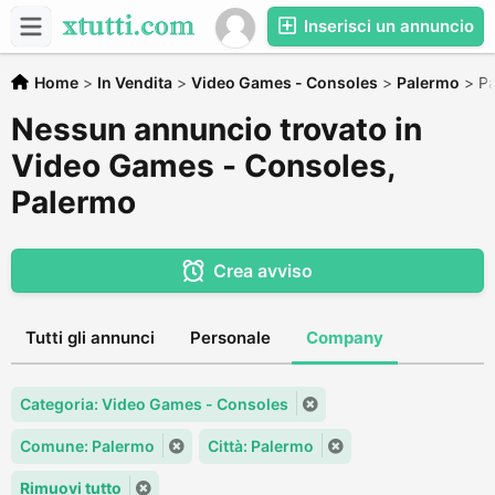
Inserisci un annuncio
Home
>
In Vendita
>
Video Games - Consoles
>
Palermo
>
P
Nessun annuncio trovato in
Video Games - Consoles,
Palermo
Crea avviso
Tutti gli annunci
Personale
Company
Categoria: Video Games - Consoles
Comune: Palermo
Città: Palermo
Rimuovi tutto